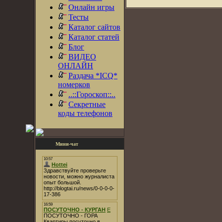
Онлайн игры
Тесты
Каталог сайтов
Каталог статей
Блог
ВИДЕО
ОНЛАЙН
Раздача *ICQ*
номерков
..::Гороскоп::..
Секретные
коды телефонов
Мини-чат