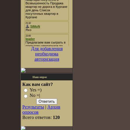
Для добавления
необходима
авторизация
Наш опрос
Как вам сайт?
Yes =)
No =|
Результаты
|
Архив
опросов
Всего ответов:
120