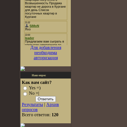
Для добавления
необходима
авторизация
Наш опрос
Как вам сайт?
Yes =)
No =|
Результаты
|
Архив
опросов
Всего ответов:
120