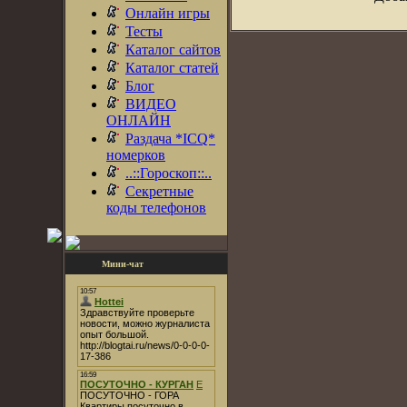
Онлайн игры
Тесты
Каталог сайтов
Каталог статей
Блог
ВИДЕО
ОНЛАЙН
Раздача *ICQ*
номерков
..::Гороскоп::..
Секретные
коды телефонов
Мини-чат