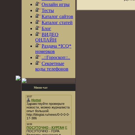
Онлайн игры
Тесты
Каталог сайтов
Каталог статей
Блог
ВИДЕО
ОНЛАЙН
Раздача *ICQ*
номерков
..::Гороскоп::..
Секретные
коды телефонов
Мини-чат