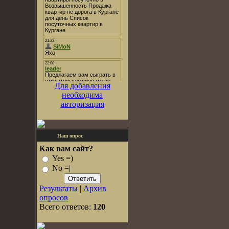
Для добавления
необходима
авторизация
Наш опрос
Как вам сайт?
Yes =)
No =|
Результаты
|
Архив
опросов
Всего ответов:
120