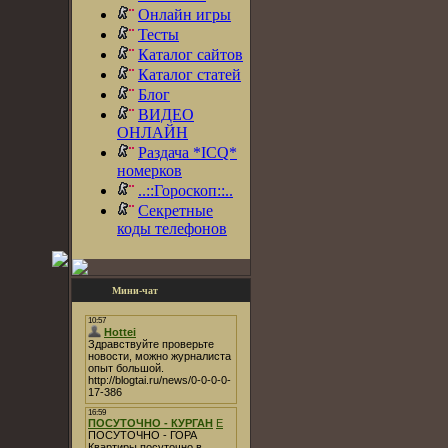
Онлайн игры
Тесты
Каталог сайтов
Каталог статей
Блог
ВИДЕО
ОНЛАЙН
Раздача *ICQ*
номерков
..::Гороскоп::..
Секретные
коды телефонов
Мини-чат