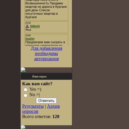
Для добавления
необходима
авторизация
Наш опрос
Как вам сайт?
Yes =)
No =|
Результаты
|
Архив
опросов
Всего ответов:
120