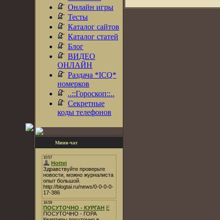
Онлайн игры
Тесты
Каталог сайтов
Каталог статей
Блог
ВИДЕО
ОНЛАЙН
Раздача *ICQ*
номерков
..::Гороскоп::..
Секретные
коды телефонов
Мини-чат