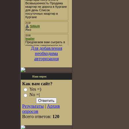
Для добавления
необходима
авторизация
Наш опрос
Как вам сайт?
Yes =)
No =|
Результаты
|
Архив
опросов
Всего ответов:
120