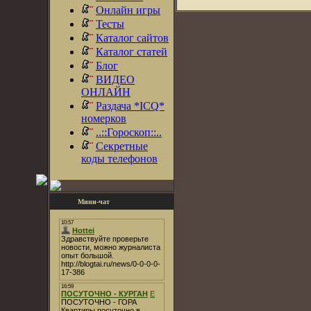
Онлайн игры
Тесты
Каталог сайтов
Каталог статей
Блог
ВИДЕО
ОНЛАЙН
Раздача *ICQ*
номерков
..::Гороскоп::..
Секретные
коды телефонов
Мини-чат