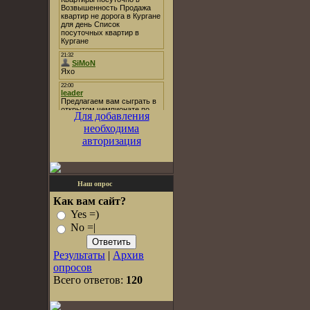
Для добавления
необходима
авторизация
Наш опрос
Как вам сайт?
Yes =)
No =|
Результаты
|
Архив
опросов
Всего ответов:
120