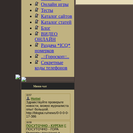
Онлайн игры
Тесты
Каталог сайтов
Каталог статей
Блог
ВИДЕО
ОНЛАЙН
Раздача *ICQ*
номерков
..::Гороскоп::..
Секретные
коды телефонов
Мини-чат