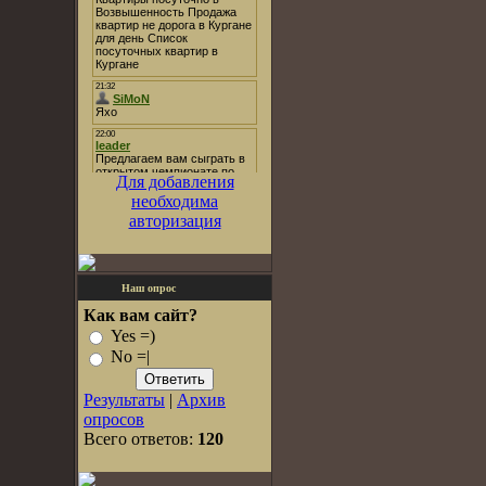
Для добавления
необходима
авторизация
Наш опрос
Как вам сайт?
Yes =)
No =|
Результаты
|
Архив
опросов
Всего ответов:
120