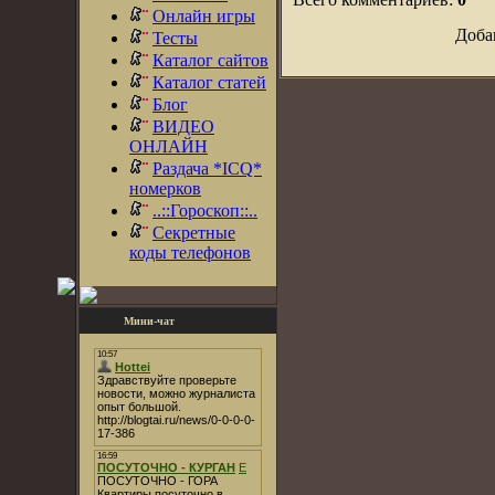
Онлайн игры
Доба
Тесты
Каталог сайтов
Каталог статей
Блог
ВИДЕО
ОНЛАЙН
Раздача *ICQ*
номерков
..::Гороскоп::..
Секретные
коды телефонов
Мини-чат