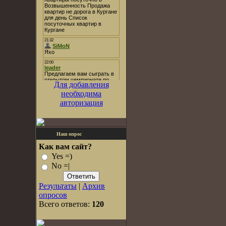
Для добавления
необходима
авторизация
Наш опрос
Как вам сайт?
Yes =)
No =|
Результаты
|
Архив
опросов
Всего ответов:
120