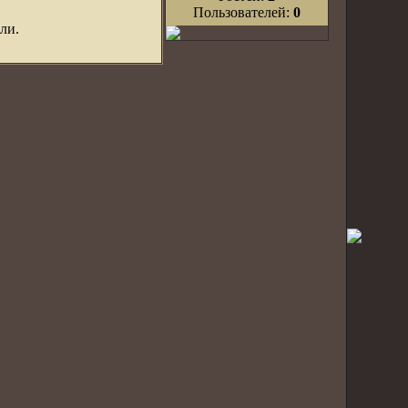
Пользователей:
0
ли.