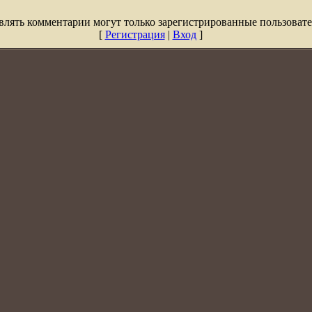
влять комментарии могут только зарегистрированные пользовате
[
Регистрация
|
Вход
]