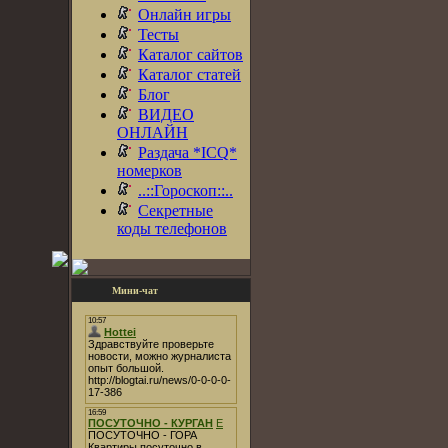
Онлайн игры
Тесты
Каталог сайтов
Каталог статей
Блог
ВИДЕО
ОНЛАЙН
Раздача *ICQ*
номерков
..::Гороскоп::..
Секретные
коды телефонов
Мини-чат