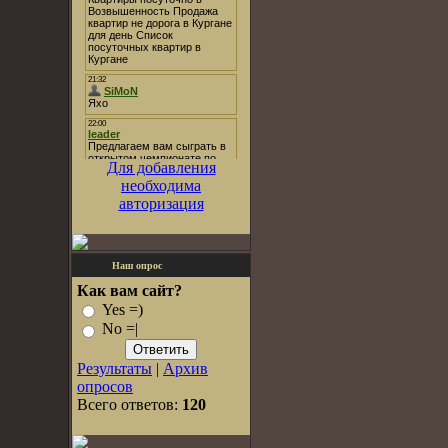
Для добавления
необходима
авторизация
Наш опрос
Как вам сайт?
Yes =)
No =|
Результаты
|
Архив
опросов
Всего ответов:
120