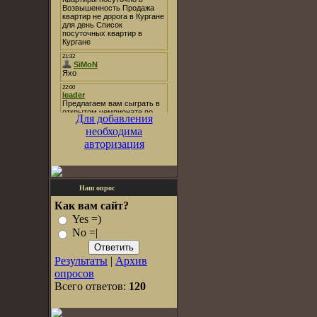
Для добавления
необходима
авторизация
Наш опрос
Как вам сайт?
Yes =)
No =|
Результаты
|
Архив
опросов
Всего ответов:
120