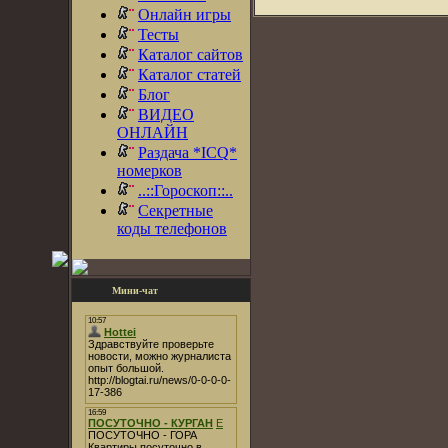
Онлайн игры
Тесты
Каталог сайтов
Каталог статей
Блог
ВИДЕО
ОНЛАЙН
Раздача *ICQ*
номерков
..::Гороскоп::..
Секретные
коды телефонов
Мини-чат