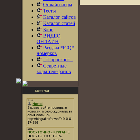
Онлайн игры
Тесты
Каталог сайтов
Каталог статей
Блог
ВИДЕО
ОНЛАЙН
Раздача *ICQ*
номерков
..::Гороскоп::..
Секретные
коды телефонов
Мини-чат