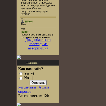
Для добавления
необходима
авторизация
Наш опрос
Как вам сайт?
Yes =)
No =|
Результаты
|
Архив
опросов
Всего ответов:
120