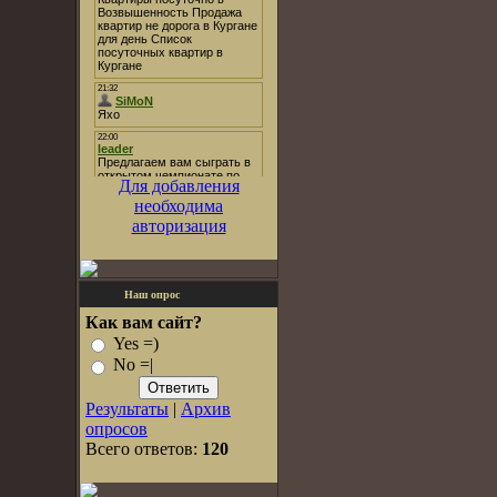
Для добавления
необходима
авторизация
Наш опрос
Как вам сайт?
Yes =)
No =|
Результаты
|
Архив
опросов
Всего ответов:
120