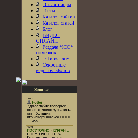
Онлайн игры
Тесты
Каталог сайтов
Каталог статей
Блог
ВИДЕО
ОНЛАЙН
Раздача *ICQ*
номерков
..::Гороскоп::..
Секретные
коды телефонов
Мини-чат