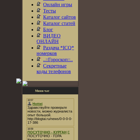
Онлайн игры
Тесты
Каталог сайтов
Каталог статей
Блог
ВИДЕО
ОНЛАЙН
Раздача *ICQ*
номерков
..::Гороскоп::..
Секретные
коды телефонов
Мини-чат