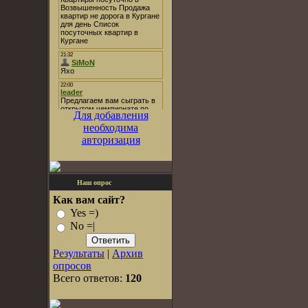
Для добавления
необходима
авторизация
Наш опрос
Как вам сайт?
Yes =)
No =|
Результаты
|
Архив
опросов
Всего ответов:
120