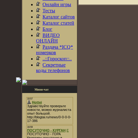
Онлайн игры
Тесты
Каталог сайтов
Каталог статей
Блог
ВИДЕО
ОНЛАЙН
Раздача *ICQ*
номерков
..::Гороскоп::..
Секретные
коды телефонов
Мини-чат