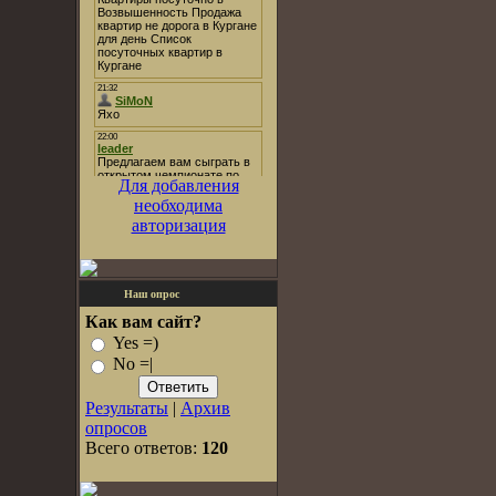
Для добавления
необходима
авторизация
Наш опрос
Как вам сайт?
Yes =)
No =|
Результаты
|
Архив
опросов
Всего ответов:
120