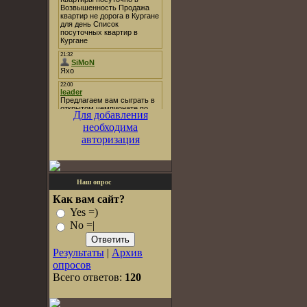
Для добавления
необходима
авторизация
Наш опрос
Как вам сайт?
Yes =)
No =|
Результаты
|
Архив
опросов
Всего ответов:
120