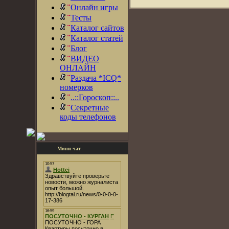
Онлайн игры
Тесты
Каталог сайтов
Каталог статей
Блог
ВИДЕО
ОНЛАЙН
Раздача *ICQ*
номерков
..::Гороскоп::..
Секретные
коды телефонов
Мини-чат