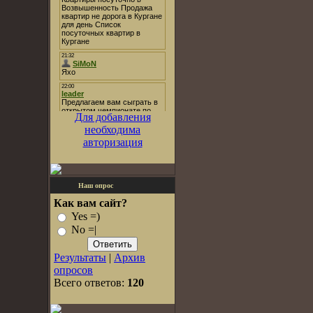
Для добавления
необходима
авторизация
Наш опрос
Как вам сайт?
Yes =)
No =|
Результаты
|
Архив
опросов
Всего ответов:
120