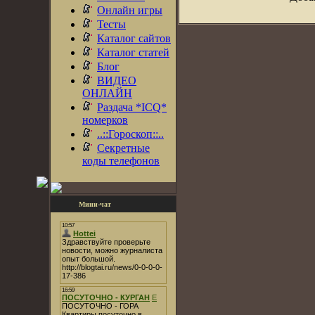
Онлайн игры
Тесты
Каталог сайтов
Каталог статей
Блог
ВИДЕО
ОНЛАЙН
Раздача *ICQ*
номерков
..::Гороскоп::..
Секретные
коды телефонов
Мини-чат