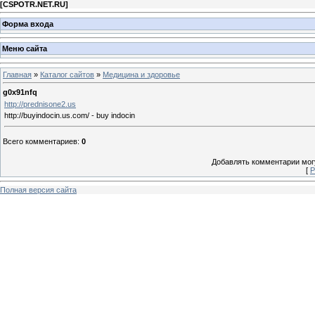
[
CSPOTR.NET.RU
]
Форма входа
Меню сайта
Главная
»
Каталог сайтов
»
Медицина и здоровье
g0x91nfq
http://prednisone2.us
http://buyindocin.us.com/ - buy indocin
Всего комментариев
:
0
Добавлять комментарии могу
[
Р
Полная версия сайта