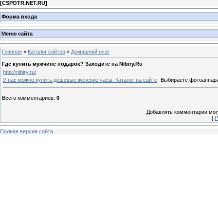
[
CSPOTR.NET.RU
]
Форма входа
Меню сайта
Главная
»
Каталог сайтов
»
Домашний очаг
Где купить мужчине подарок? Заходите на Nibiry.Ru
http://nibiry.ru/
У нас можно купить дешевые женские часы. Каталог на сайте
- Выбираете фотоаппара
Всего комментариев
:
0
Добавлять комментарии могу
[
Р
Полная версия сайта