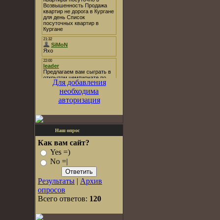
Для добавления
необходима
авторизация
Наш опрос
Как вам сайт?
Yes =)
No =|
Результаты
|
Архив
опросов
Всего ответов:
120