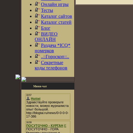
Онлайн игры
Тесты
Каталог сайтов
Каталог статей
Блог
ВИДЕО
ОНЛАЙН
Раздача *ICQ*
номерков
..::Гороскоп::..
Секретные
коды телефонов
Мини-чат