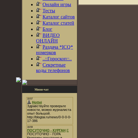
Онлайн игры
Тесты
Каталог сайтов
Каталог статей
Блог
ВИДЕО
ОНЛАЙН
Раздача *ICQ*
номерков
..::Гороскоп::..
Секретные
коды телефонов
Мини-чат