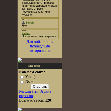
Для добавления
необходима
авторизация
Наш опрос
Как вам сайт?
Yes =)
No =|
Результаты
|
Архив
опросов
Всего ответов:
120