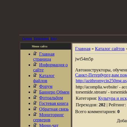
Главная
|
Регистрация
|
Вход
Меню сайта
Главная
»
Каталог сайтов
Главная
jwt54m5p
страница
Информация о
сайте
Автоинструкторы, обуче
Санкт-Петербурге,вам по
Каталог
файлов
http://azithromycin250mg.us
Форум
http://acomplia.website/ - aco
Баннеро Обмен
torsemide.stream/ - torsemid
Фотоальбом
Категория:
Культура и ис
Гостевая книга
Переходов:
202
| Рейтинг:
Обратная связь
Всего комментариев:
0
Мониторинг
серверов
Доба
Мини-чат