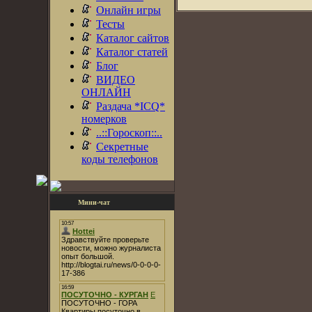
Онлайн игры
Тесты
Каталог сайтов
Каталог статей
Блог
ВИДЕО
ОНЛАЙН
Раздача *ICQ*
номерков
..::Гороскоп::..
Секретные
коды телефонов
Мини-чат