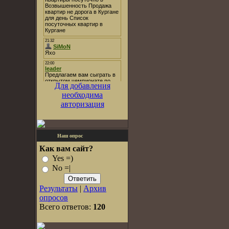
Для добавления
необходима
авторизация
Наш опрос
Как вам сайт?
Yes =)
No =|
Результаты
|
Архив
опросов
Всего ответов:
120