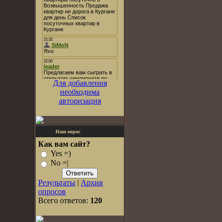
Для добавления
необходима
авторизация
Наш опрос
Как вам сайт?
Yes =)
No =|
Результаты
|
Архив
опросов
Всего ответов:
120