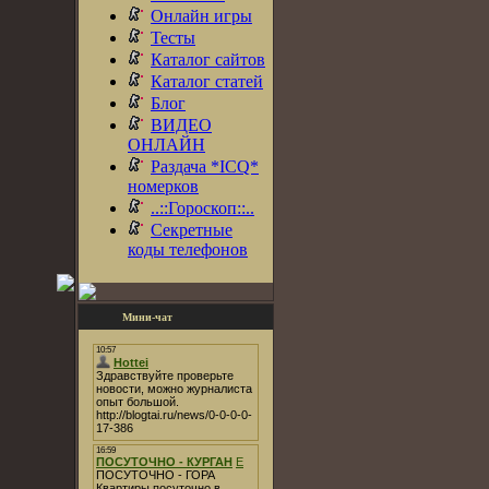
Онлайн игры
Тесты
Каталог сайтов
Каталог статей
Блог
ВИДЕО
ОНЛАЙН
Раздача *ICQ*
номерков
..::Гороскоп::..
Секретные
коды телефонов
Мини-чат