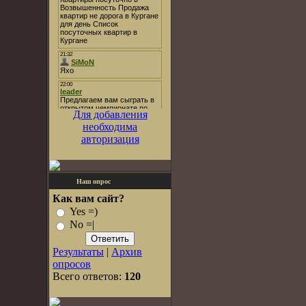
Для добавления
необходима
авторизация
Наш опрос
Как вам сайт?
Yes =)
No =|
Результаты
|
Архив
опросов
Всего ответов:
120