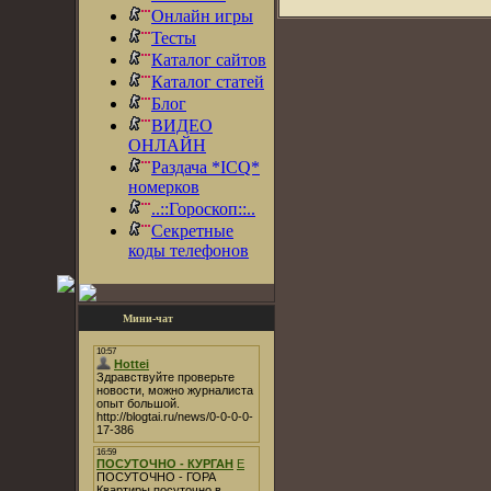
Онлайн игры
Тесты
Каталог сайтов
Каталог статей
Блог
ВИДЕО
ОНЛАЙН
Раздача *ICQ*
номерков
..::Гороскоп::..
Секретные
коды телефонов
Мини-чат