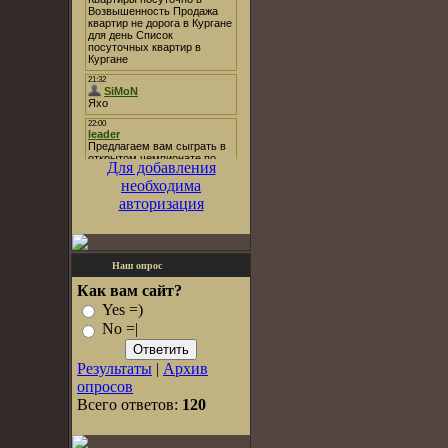
Для добавления
необходима
авторизация
Наш опрос
Как вам сайт?
Yes =)
No =|
Результаты
|
Архив
опросов
Всего ответов:
120