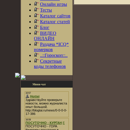
Онлайн игры
Тесты
Каталог сайтов
Каталог статей
Блог
ВИДЕО
ОНЛАЙН
Раздача *ICQ*
номерков
..::Гороскоп::..
Секретные
коды телефонов
Мини-чат