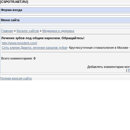
[
CSPOTR.NET.RU
]
Форма входа
Меню сайта
Главная
»
Каталог сайтов
»
Медицина и здоровье
Лечение зубов под общим наркозом. Обращайтесь!
http://www.mosdent.com/
Сеть клиник Дианта: лечение каналов зубов
- Круглосуточная стоматология в Москве 
Всего комментариев
:
0
Добавлять комментарии могу
[
Р
Полная версия сайта