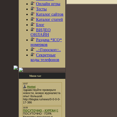
Онлайн игры
Тесты
Каталог сайтов
Каталог статей
Блог
ВИДЕО
ОНЛАЙН
Раздача *ICQ*
номерков
..::Гороскоп::..
Секретные
коды телефонов
Мини-чат