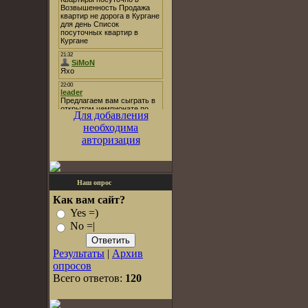
Для добавления
необходима
авторизация
Наш опрос
Как вам сайт?
Yes =)
No =|
Результаты
|
Архив
опросов
Всего ответов:
120