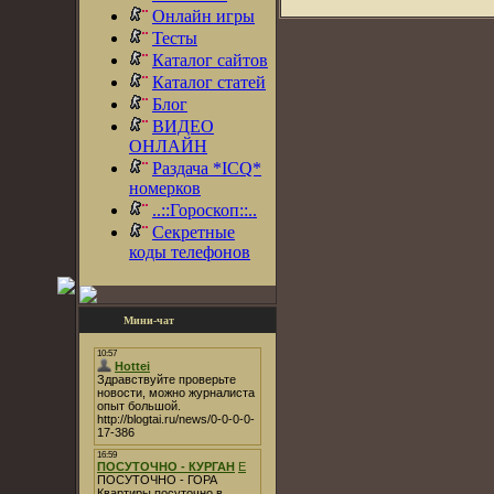
Онлайн игры
Тесты
Каталог сайтов
Каталог статей
Блог
ВИДЕО
ОНЛАЙН
Раздача *ICQ*
номерков
..::Гороскоп::..
Секретные
коды телефонов
Мини-чат