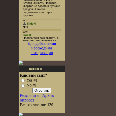
Для добавления
необходима
авторизация
Наш опрос
Как вам сайт?
Yes =)
No =|
Результаты
|
Архив
опросов
Всего ответов:
120