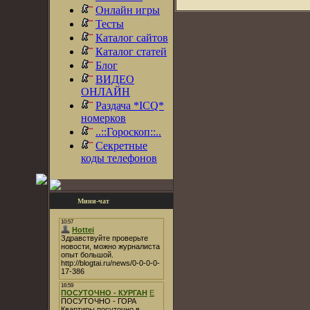
Онлайн игры
Тесты
Каталог сайтов
Каталог статей
Блог
ВИДЕО
ОНЛАЙН
Раздача *ICQ*
номерков
..::Гороскоп::..
Секретные
коды телефонов
Мини-чат