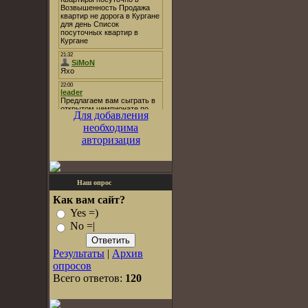
Для добавления
необходима
авторизация
Наш опрос
Как вам сайт?
Yes =)
No =|
Результаты
|
Архив
опросов
Всего ответов:
120