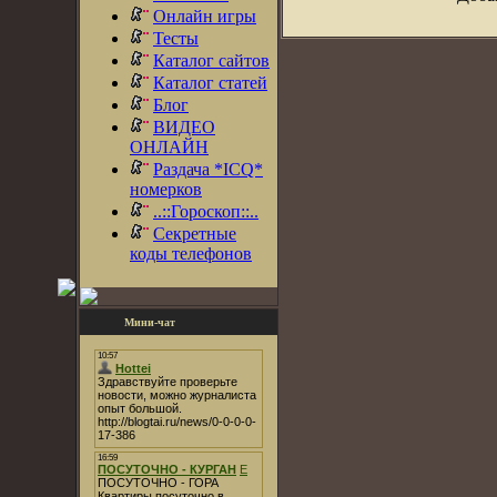
Онлайн игры
Тесты
Каталог сайтов
Каталог статей
Блог
ВИДЕО
ОНЛАЙН
Раздача *ICQ*
номерков
..::Гороскоп::..
Секретные
коды телефонов
Мини-чат