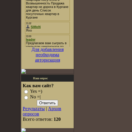
Для добавления
необходима
авторизация
Наш опрос
Как вам сайт?
Yes =)
No =|
Результаты
|
Архив
опросов
Всего ответов:
120