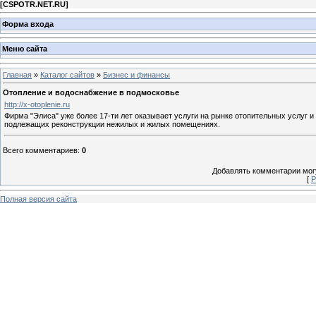
[
CSPOTR.NET.RU
]
Форма входа
Меню сайта
Главная
»
Каталог сайтов
»
Бизнес и финансы
Отопление и водоснабжение в подмосковье
http://x-otoplenie.ru
Фирма "Элиса" уже более 17-ти лет оказывает услуги на рынке отопительных услуг 
подлежащих реконструкции нежилых и жилых помещениях.
Всего комментариев
:
0
Добавлять комментарии могу
[
Р
Полная версия сайта