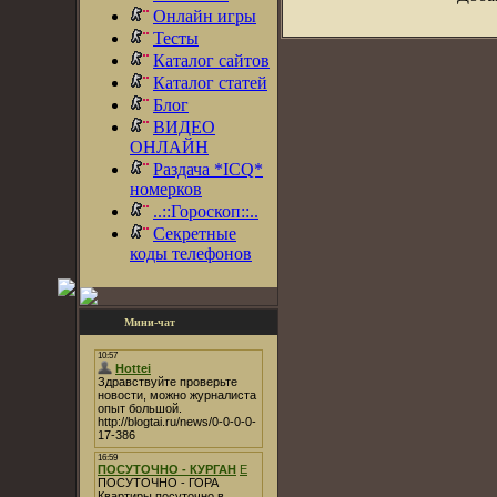
Онлайн игры
Тесты
Каталог сайтов
Каталог статей
Блог
ВИДЕО
ОНЛАЙН
Раздача *ICQ*
номерков
..::Гороскоп::..
Секретные
коды телефонов
Мини-чат