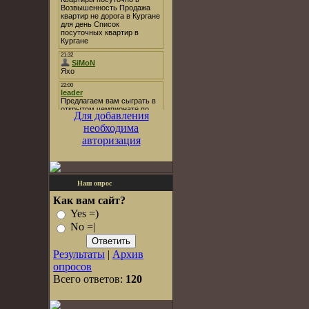
Для добавления
необходима
авторизация
Наш опрос
Как вам сайт?
Yes =)
No =|
Результаты
|
Архив
опросов
Всего ответов:
120