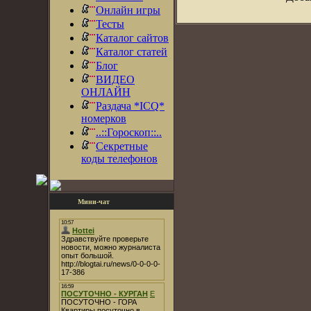
Онлайн игры
Тесты
Каталог сайтов
Каталог статей
Блог
ВИДЕО
ОНЛАЙН
Раздача *ICQ*
номерков
..::Гороскоп::..
Секретные
коды телефонов
Мини-чат