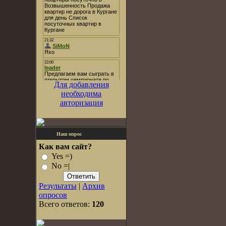
Для добавления
необходима
авторизация
Наш опрос
Как вам сайт?
Yes =)
No =|
Результаты
|
Архив
опросов
Всего ответов:
120