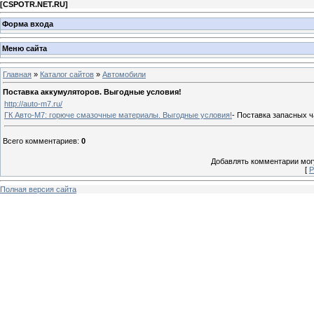
[
CSPOTR.NET.RU
]
Форма входа
Меню сайта
Главная
»
Каталог сайтов
»
Автомобили
Поставка аккумуляторов. Выгодные условия!
http://auto-m7.ru/
ГК Авто-М7: горюче смазочные материалы. Выгодные условия!
- Поставка запасных 
Всего комментариев
:
0
Добавлять комментарии могу
[
Р
Полная версия сайта