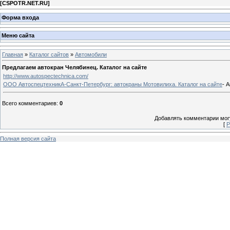
[
CSPOTR.NET.RU
]
Форма входа
Меню сайта
Главная
»
Каталог сайтов
»
Автомобили
Предлагаем автокран Челябинец. Каталог на сайте
http://www.autospectechnica.com/
ООО АвтоспецтехникА-Санкт-Петербург: автокраны Мотовилиха. Каталог на сайте
- 
Всего комментариев
:
0
Добавлять комментарии могу
[
Р
Полная версия сайта