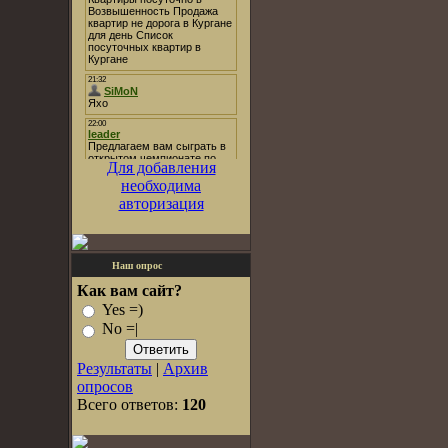
Для добавления
необходима
авторизация
Наш опрос
Как вам сайт?
Yes =)
No =|
Результаты
|
Архив
опросов
Всего ответов:
120