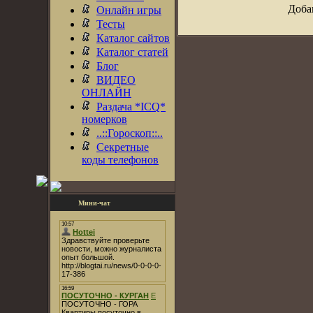
Доба
Онлайн игры
Тесты
Каталог сайтов
Каталог статей
Блог
ВИДЕО
ОНЛАЙН
Раздача *ICQ*
номерков
..::Гороскоп::..
Секретные
коды телефонов
Мини-чат