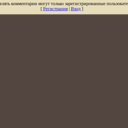
влять комментарии могут только зарегистрированные пользовате
[
Регистрация
|
Вход
]