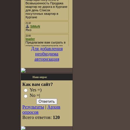
Для добавления
необходима
авторизация
Наш опрос
Как вам сайт?
Yes =)
No =|
Результаты
|
Архив
опросов
Всего ответов:
120