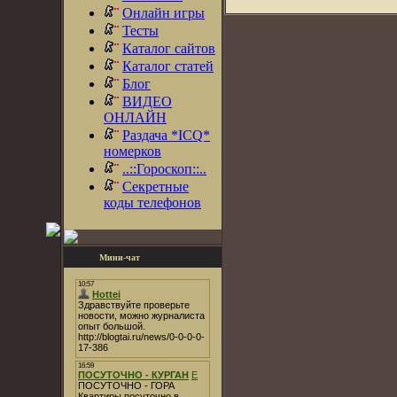
Онлайн игры
Тесты
Каталог сайтов
Каталог статей
Блог
ВИДЕО
ОНЛАЙН
Раздача *ICQ*
номерков
..::Гороскоп::..
Секретные
коды телефонов
Мини-чат