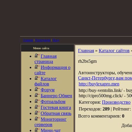
Главная
|
Регистрация
|
Вход
Меню сайта
Главная
»
Каталог сайтов
Главная
rh2bs5gm
страница
Информация о
сайте
Автоинструкторы, обуче
Санкт-Петербурге,вам по
Каталог
файлов
http://buylexapro.men
Форум
http://buy-ventolin.link/ - bu
Баннеро Обмен
http://cipro500mg.click/ - 50
Фотоальбом
Категория:
Производство
Гостевая книга
Переходов:
289
| Рейтинг:
Обратная связь
Всего комментариев:
0
Мониторинг
серверов
Доба
Мини-чат