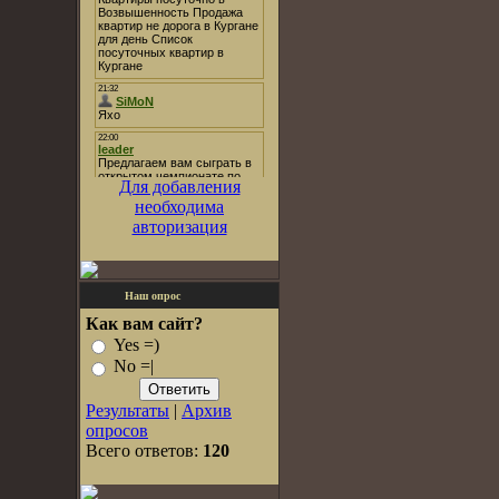
Для добавления
необходима
авторизация
Наш опрос
Как вам сайт?
Yes =)
No =|
Результаты
|
Архив
опросов
Всего ответов:
120