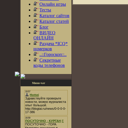
Онлайн игры
Тесты
Каталог сайтов
Каталог статей
Блог
ВИДЕО
ОНЛАЙН
Раздача *ICQ*
номерков
..::Гороскоп::..
Секретные
коды телефонов
Мини-чат