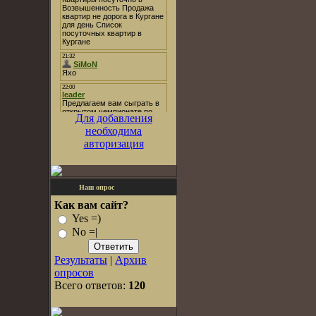
Для добавления
необходима
авторизация
Наш опрос
Как вам сайт?
Yes =)
No =|
Результаты
|
Архив
опросов
Всего ответов:
120