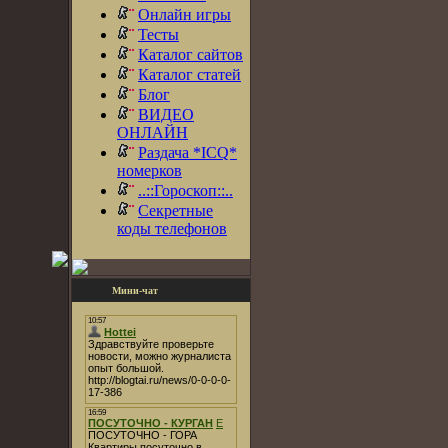
Онлайн игры
Тесты
Каталог сайтов
Каталог статей
Блог
ВИДЕО
ОНЛАЙН
Раздача *ICQ*
номерков
..::Гороскоп::..
Секретные
коды телефонов
Мини-чат