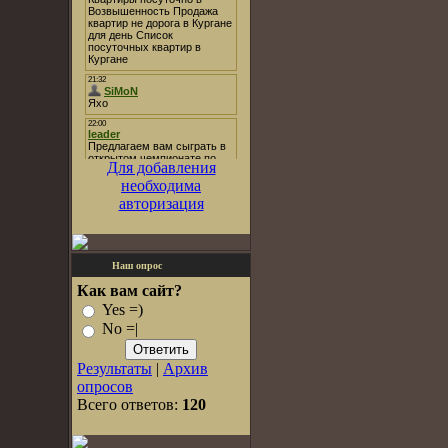
Для добавления
необходима
авторизация
Наш опрос
Как вам сайт?
Yes =)
No =|
Результаты
|
Архив
опросов
Всего ответов:
120