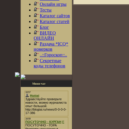
Онлайн игры
Тесты
Каталог сайтов
Каталог статей
Блог
ВИДЕО
ОНЛАЙН
Раздача *ICQ*
номерков
..::Гороскоп::..
Секретные
коды телефонов
Мини-чат