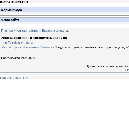
[
CSPOTR.NET.RU
]
Форма входа
Меню сайта
Главная
»
Каталог сайтов
»
Бизнес и финансы
Уборка квартиры в Петербурге. Звоните!
http://stroipetromax.ru/
Ремонт детской комнаты. Звоните!
- Задумали сделать ремонт в квартире и ищете д
Всего комментариев
:
0
Добавлять комментарии могу
[
Р
Полная версия сайта