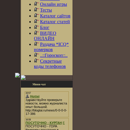
Онлайн игры
Тесты
Каталог сайтов
Каталог статей
Блог
ВИДЕО
ОНЛАЙН
Раздача *ICQ*
номерков
..::Гороскоп::..
Секретные
коды телефонов
Мини-чат