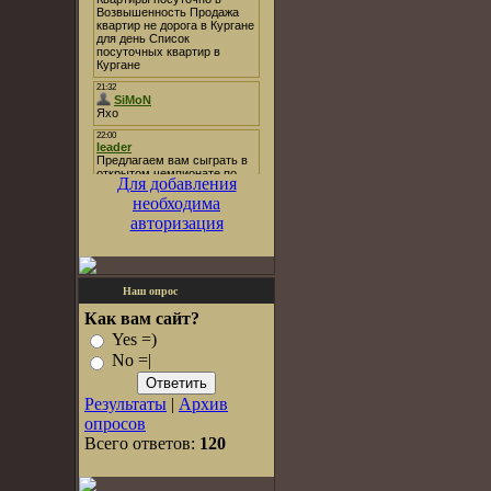
Для добавления
необходима
авторизация
Наш опрос
Как вам сайт?
Yes =)
No =|
Результаты
|
Архив
опросов
Всего ответов:
120