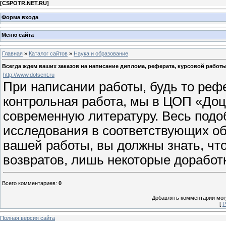
[
CSPOTR.NET.RU
]
Форма входа
Меню сайта
Главная
»
Каталог сайтов
»
Наука и образование
Всегда ждем ваших заказов на написание диплома, реферата, курсовой работ
http://www.dotsent.ru
При написании работы, будь то рефе
контрольная работа, мы в ЦОП «Доц
современную литературу. Весь под
исследования в соответствующих об
вашей работы, вы должны знать, что
возвратов, лишь некоторые доработ
Всего комментариев
:
0
Добавлять комментарии могу
[
Р
Полная версия сайта