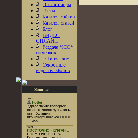
Онлайн игры
Тесты
Каталог сайтов
Каталог статей
Блог
ВИДЕО
ОНЛАЙН
Раздача *ICQ*
номерков
..::Гороскоп::..
Секретные
коды телефонов
Мини-чат