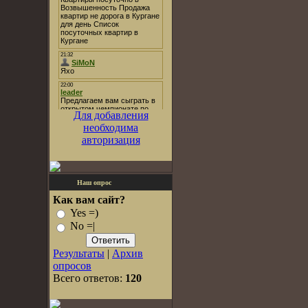
Для добавления
необходима
авторизация
Наш опрос
Как вам сайт?
Yes =)
No =|
Результаты
|
Архив
опросов
Всего ответов:
120