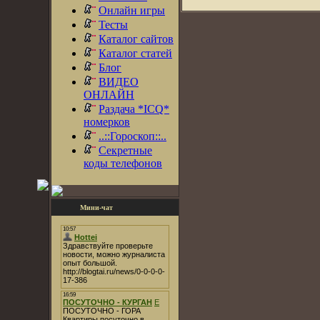
Онлайн игры
Тесты
Каталог сайтов
Каталог статей
Блог
ВИДЕО
ОНЛАЙН
Раздача *ICQ*
номерков
..::Гороскоп::..
Секретные
коды телефонов
Мини-чат