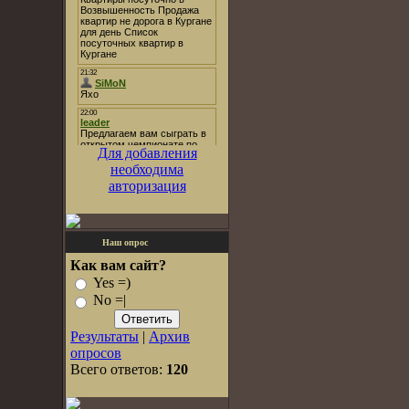
Для добавления
необходима
авторизация
Наш опрос
Как вам сайт?
Yes =)
No =|
Результаты
|
Архив
опросов
Всего ответов:
120