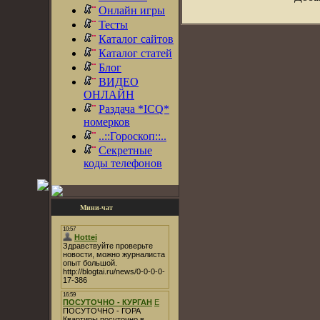
Онлайн игры
Тесты
Каталог сайтов
Каталог статей
Блог
ВИДЕО
ОНЛАЙН
Раздача *ICQ*
номерков
..::Гороскоп::..
Секретные
коды телефонов
Мини-чат