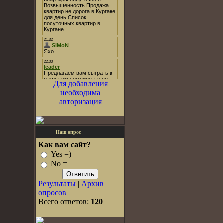
Для добавления
необходима
авторизация
Наш опрос
Как вам сайт?
Yes =)
No =|
Результаты
|
Архив
опросов
Всего ответов:
120