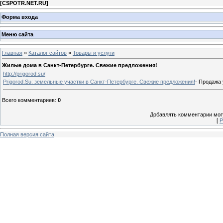
[
CSPOTR.NET.RU
]
Форма входа
Меню сайта
Главная
»
Каталог сайтов
»
Товары и услуги
Жилые дома в Санкт-Петербурге. Свежие предложения!
http://prigorod.su/
Prigorod.Su: земельные участки в Санкт-Петербурге. Свежие предложения!
- Продажа 
Всего комментариев
:
0
Добавлять комментарии могу
[
Р
Полная версия сайта