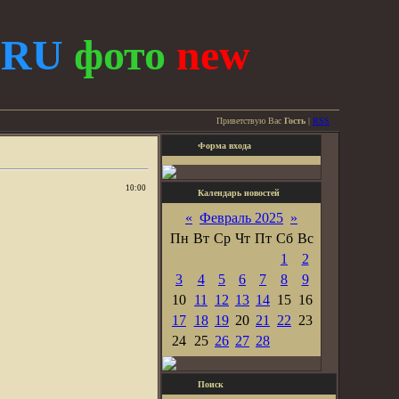
.
RU
фото
new
Приветствую Вас
Гость
|
RSS
Форма входа
10:00
Календарь новостей
«
Февраль 2025
»
Пн
Вт
Ср
Чт
Пт
Сб
Вс
1
2
3
4
5
6
7
8
9
10
11
12
13
14
15
16
17
18
19
20
21
22
23
24
25
26
27
28
Поиск