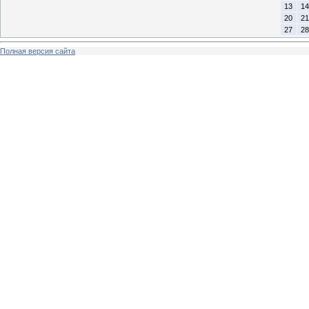
13
14
20
21
27
28
Полная версия сайта