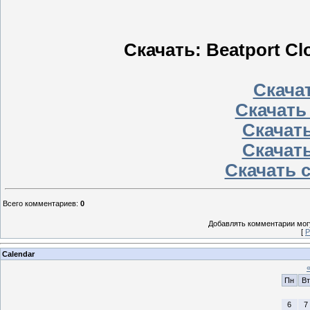
Скачать: Beatport Cl
Скачат
Скачать
Скачать
Скачать
Скачать 
Всего комментариев
:
0
Добавлять комментарии могу
[
Р
Calendar
Пн
Вт
6
7