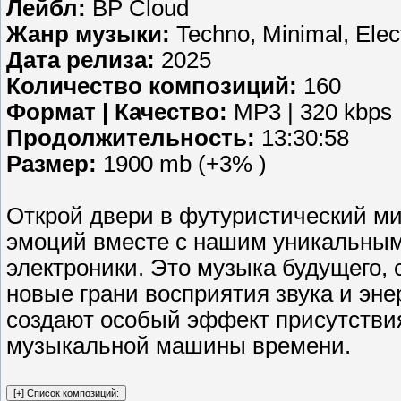
Лейбл:
BP Cloud
Жанр музыки:
Techno, Minimal, Elec
Дата релиза:
2025
Количество композиций:
160
Формат | Качество:
MP3 | 320 kbps
Продолжительность:
13:30:58
Размер:
1900 mb (+3% )
Открой двери в футуристический м
эмоций вместе с нашим уникальным
электроники. Это музыка будущего, 
новые грани восприятия звука и эн
создают особый эффект присутствия
музыкальной машины времени.