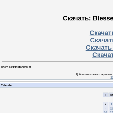
Скачать: Blesse
Скачать
Скачат
Скачать
Скачат
Всего комментариев
:
0
Добавлять комментарии могу
[
Р
Calendar
Пн
Вт
2
3
9
10
16
17