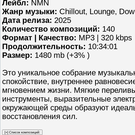
Лейбл:
NMN
Жанр музыки:
Chillout, Lounge, Do
Дата релиза:
2025
Количество композиций:
140
Формат | Качество:
MP3 | 320 kbps
Продолжительность:
10:34:01
Размер:
1480 mb (+3% )
Это уникальное собрание музыкальн
спокойствие, внутреннее равновеси
мгновением жизни. Мягкие перелив
инструменты, выразительные элект
окружающей среды образуют идеаль
восстановления сил.