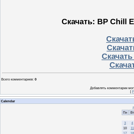
Скачать: BP Chill E
Скачать
Скачат
Скачать
Скачат
Всего комментариев
:
0
Добавлять комментарии могу
[
Р
Calendar
Пн
Вт
3
4
10
11
17
18