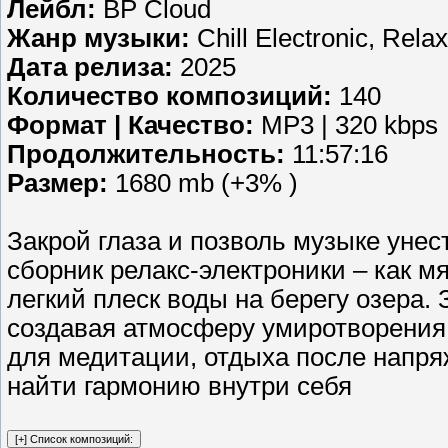
Лейбл:
BP Cloud
Жанр музыки:
Chill Electronic, Rela
Дата релиза:
2025
Количество композиций:
140
Формат | Качество:
MP3 | 320 kbps
Продолжительность:
11:57:16
Размер:
1680 mb (+3% )
Закрой глаза и позволь музыке унес
сборник релакс-электроники – как м
легкий плеск воды на берегу озера. 
создавая атмосферу умиротворения 
для медитации, отдыха после напряж
найти гармонию внутри себя